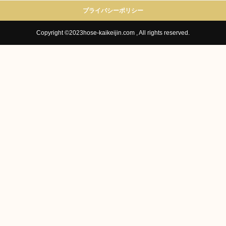
プライバシーポリシー
Copyright ©2023hose-kaikeijin.com , All rights reserved.