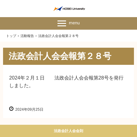
トップ
›
活動報告
›
法政会計人会会報第２８号
法政会計人会会報第２８号
2024年２月１日 法政会計人会会報第28号を発行
しました。
2024年09月25日
法政会計人会会則