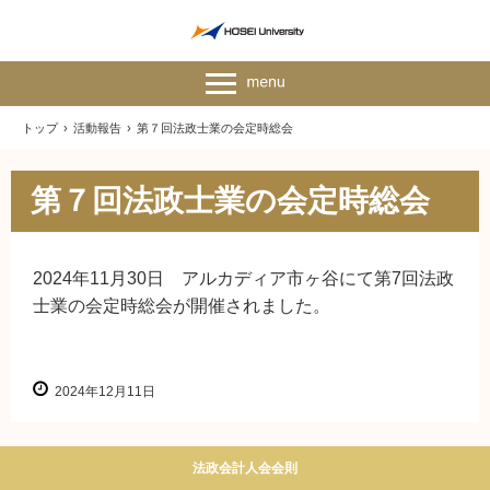
トップ
›
活動報告
›
第７回法政士業の会定時総会
第７回法政士業の会定時総会
2024年11月30日 アルカディア市ヶ谷にて第7回法政
士業の会定時総会が開催されました。
2024年12月11日
法政会計人会会則