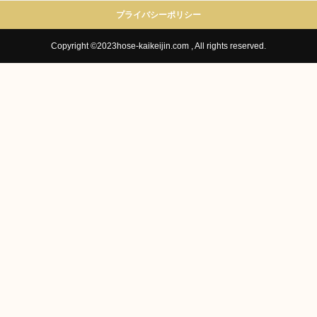
プライバシーポリシー
Copyright ©2023hose-kaikeijin.com , All rights reserved.